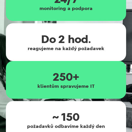
monitoring a podpora
Do 2 hod.
reagujeme na každý požadavek
250+
klientům spravujeme IT
~ 150
požadavků odbavíme každý den