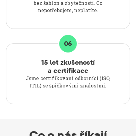
bez šablon a zbytečností. Co
nepotřebujete, neplatíte.
06
15 let zkušeností
a certifikace
Jsme certifikovaní odborníci (ISO,
ITIL) se špičkovými znalostmi.
Co o nás říkají