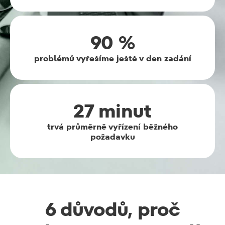
90 %
problémů vyřešíme ještě v den zadání
27 minut
trvá průměrně vyřízení běžného
požadavku
6 důvodů, proč