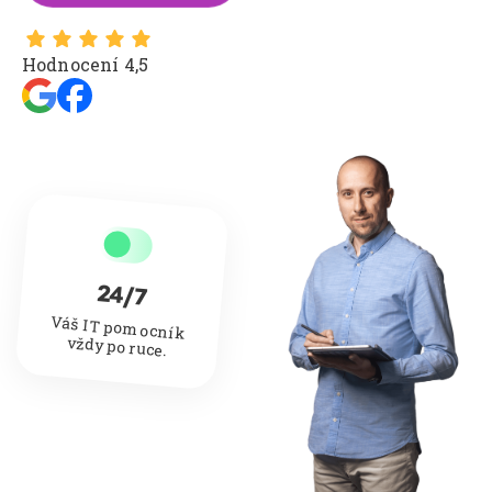
Hodnocení 4,5
24/7
Váš IT pomocník
vždy po ruce.