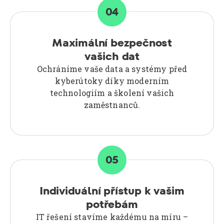
04
Maximální bezpečnost
vašich dat
Ochráníme vaše data a systémy před
kyberútoky díky moderním
technologiím a školení vašich
zaměstnanců.
05
Individuální přístup k vašim
potřebám
IT řešení stavíme každému na míru –