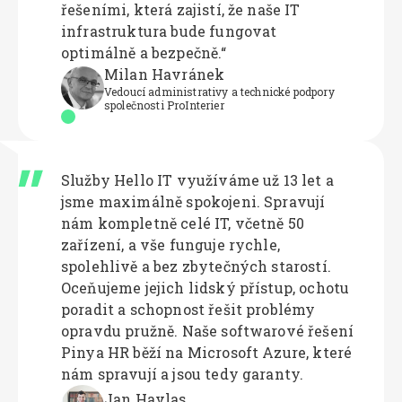
řešeními, která zajistí, že naše IT
infrastruktura bude fungovat
optimálně a bezpečně.“
Milan Havránek
Vedoucí administrativy a technické podpory
společnosti ProInterier
Služby Hello IT využíváme už 13 let a
jsme maximálně spokojeni. Spravují
nám kompletně celé IT, včetně 50
zařízení, a vše funguje rychle,
spolehlivě a bez zbytečných starostí.
Oceňujeme jejich lidský přístup, ochotu
poradit a schopnost řešit problémy
opravdu pružně. Naše softwarové řešení
Pinya HR běží na Microsoft Azure, které
nám spravují a jsou tedy garanty.
Jan Havlas