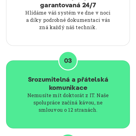
garantovaná 24/7
Hlídáme váš systém ve dne v noci
a díky podrobné dokumentaci vás
zná každý náš technik.
03
Srozumitelná a přátelská
komunikace
Nemusíte mít doktorát z IT. Naše
spolupráce začíná kávou, ne
smlouvou o 12 stranách.