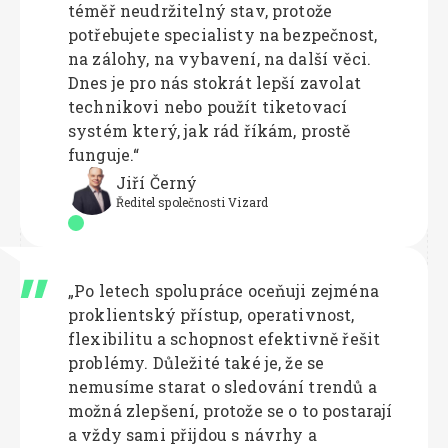
téměř neudržitelný stav, protože
potřebujete specialisty na bezpečnost,
na zálohy, na vybavení, na další věci.
Dnes je pro nás stokrát lepší zavolat
technikovi nebo použít tiketovací
systém který, jak rád říkám, prostě
funguje.“
Jiří Černý
Ředitel společnosti Vizard
„Po letech spolupráce oceňuji zejména
proklientský přístup, operativnost,
flexibilitu a schopnost efektivně řešit
problémy. Důležité také je, že se
nemusíme starat o sledování trendů a
možná zlepšení, protože se o to postarají
a vždy sami přijdou s návrhy a