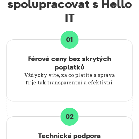
spolupracovat s Hello
IT
01
Férové ceny bez skrytých
poplatků
Vždycky víte, za co platíte a správa
IT je tak transparentní a efektivní.
02
Technická podpora