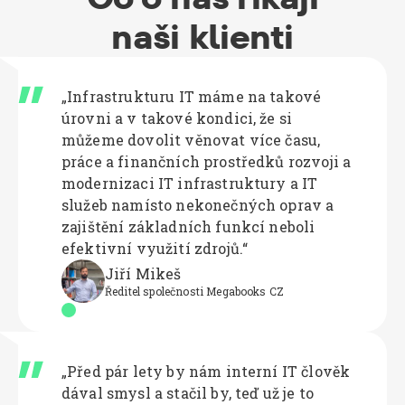
naši klienti
„Infrastrukturu IT máme na takové
úrovni a v takové kondici, že si
můžeme dovolit věnovat více času,
práce a finančních prostředků rozvoji a
modernizaci IT infrastruktury a IT
služeb namísto nekonečných oprav a
zajištění základních funkcí neboli
efektivní využití zdrojů.“
Jiří Mikeš
Ředitel společnosti Megabooks CZ
„Před pár lety by nám interní IT člověk
dával smysl a stačil by, teď už je to