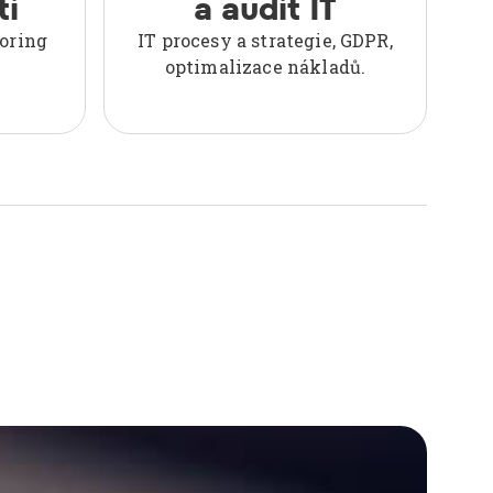
ti
a audit IT
oring
IT procesy a strategie, GDPR,
optimalizace nákladů.