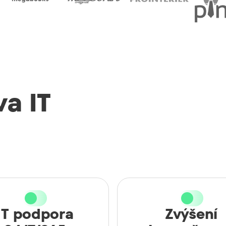
a IT
IT podpora
Zvýšení