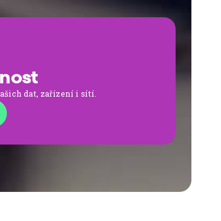
nost
ich dat, zařízení i sítí.