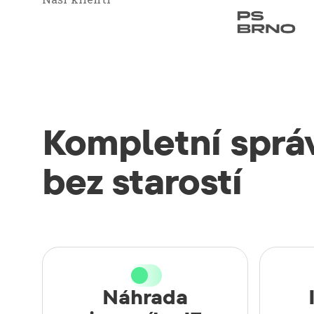
Kompletní správ
bez starostí
Náhrada