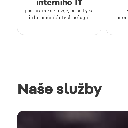
interního IT
postaráme se o vše, co se týká
informačních technologií.
moni
Naše služby