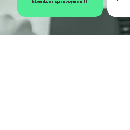
klientům spravujeme IT