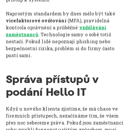
Naprostým standardem by dnes mělo být také
vícefaktorové ověřování
(MFA), pravidelná
kontrola oprávnění a průběžné
vzdělávání
zaměstnanců
. Technologie samy o sobě totiž
nestačí. Pokud lidé nepoznají phishing nebo
bezpečnostní rizika, problém si do firmy často
pustí sami.
Správa přístupů v
podání Hello IT
Když u nového klienta zjistíme, že má chaos ve
firemních přístupech, nezačínáme tím, že všem
přes noc sebereme práva. Pokud jsou zaměstnanci
roky zvyklí fungovat určitým způsobem, musí