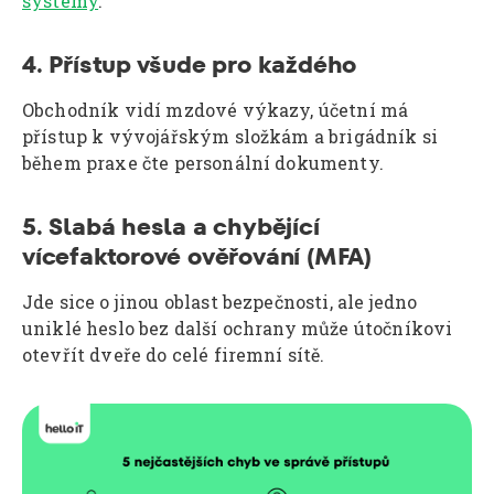
systémy
.
4. Přístup všude pro každého
Obchodník vidí mzdové výkazy, účetní má
přístup k vývojářským složkám a brigádník si
během praxe čte personální dokumenty.
5. Slabá hesla a chybějící
vícefaktorové ověřování (MFA)
Jde sice o jinou oblast bezpečnosti, ale jedno
uniklé heslo bez další ochrany může útočníkovi
otevřít dveře do celé firemní sítě.