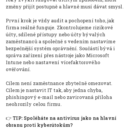
změny přijít postupně a hlavně musí dávat smysl.
První krok je vždy audit a pochopení toho, jak
firma reálně funguje. Zkontrolujeme rizikové
účty, sdílené přístupy nebo účty bývalých
zaměstnanců a společně s vedením nastavíme
bezpečnější systém oprávnění. Součástí bývá i
správa zařízení přes nástroje jako Microsoft
Intune nebo nastavení vícefaktorového
ověřování.
Cílem není zaměstnance zbytečně omezovat.
Cílem je nastavit IT tak, aby jedna chyba,
phishingový e-mail nebo zavirovaná příloha
neohrozily celou firmu.
👉
TIP: Spoléháte na antivirus jako na hlavní
obranu proti kyberútokům?