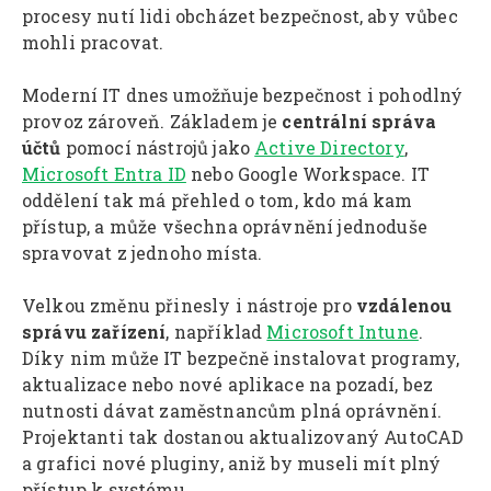
procesy nutí lidi obcházet bezpečnost, aby vůbec
mohli pracovat.
Moderní IT dnes umožňuje bezpečnost i pohodlný
provoz zároveň. Základem je
centrální správa
účtů
pomocí nástrojů jako
Active Directory
,
Microsoft Entra ID
nebo Google Workspace. IT
oddělení tak má přehled o tom, kdo má kam
přístup, a může všechna oprávnění jednoduše
spravovat z jednoho místa.
Velkou změnu přinesly i nástroje pro
vzdálenou
správu zařízení
, například
Microsoft Intune
.
Díky nim může IT bezpečně instalovat programy,
aktualizace nebo nové aplikace na pozadí, bez
nutnosti dávat zaměstnancům plná oprávnění.
Projektanti tak dostanou aktualizovaný AutoCAD
a grafici nové pluginy, aniž by museli mít plný
přístup k systému.