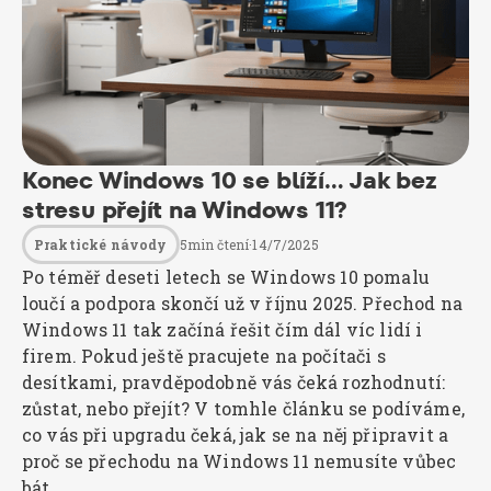
Konec Windows 10 se blíží… Jak bez
stresu přejít na Windows 11?
5
min čtení
·
14/7/2025
Praktické návody
Po téměř deseti letech se Windows 10 pomalu
loučí a podpora skončí už v říjnu 2025. Přechod na
Windows 11 tak začíná řešit čím dál víc lidí i
firem. Pokud ještě pracujete na počítači s
desítkami, pravděpodobně vás čeká rozhodnutí:
zůstat, nebo přejít? V tomhle článku se podíváme,
co vás při upgradu čeká, jak se na něj připravit a
proč se přechodu na Windows 11 nemusíte vůbec
bát.