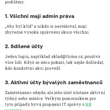
problémy:
1. Všichni mají admin práva
„Aby byl klid“ a nikdo si nestěžoval, mají
zbytečně vysoká oprávnění skoro všichni.
2. Sdílené účty
Jeden login, například sklad@firma.cz, používá
více lidí. Když se něco pokazí, tak nejde dohledat,
kdo konkrétní akci provedl.
3. Aktivní účty bývalých zaměstnanců
Zaměstnanec odejde, ale jeho účet zůstane aktivní
týdny nebo měsíce. Velkým pomocníkem pro
tyto případy bývá propojení IT správy s
HR