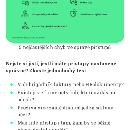
5 nejčastějších chyb ve správě přístupů
Nejste si jistí, jestli máte přístupy nastavené
správně? Zkuste jednoduchý test:
Vidí brigádník faktury nebo HR dokumenty?
Existují ve firmě účty lidí, kteří už dávno
odešli?
Používá více zaměstnanců jeden sdílený
účet?
Mají lidé přístup i tam, kam by se běžně
vůbec dostat neměli?