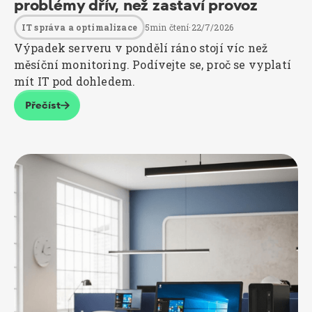
problémy dřív, než zastaví provoz
5
min čtení
·
22/7/2026
IT správa a optimalizace
Výpadek serveru v pondělí ráno stojí víc než
měsíční monitoring. Podívejte se, proč se vyplatí
mít IT pod dohledem.
Přečíst
