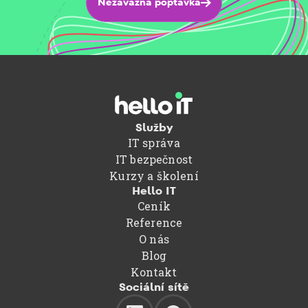
Nezávazná poptávka

Služby
IT správa
IT bezpečnost
Kurzy a školení
Hello IT
Ceník
Reference
O nás
Blog
Kontakt
Sociální sítě