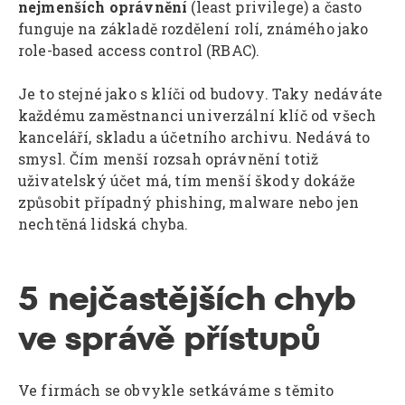
nejmenších oprávnění
(least privilege) a často
funguje na základě rozdělení rolí, známého jako
role-based access control (RBAC).
Je to stejné jako s klíči od budovy. Taky nedáváte
každému zaměstnanci univerzální klíč od všech
kanceláří, skladu a účetního archivu. Nedává to
smysl. Čím menší rozsah oprávnění totiž
uživatelský účet má, tím menší škody dokáže
způsobit případný phishing, malware nebo jen
nechtěná lidská chyba.
5 nejčastějších chyb
ve správě přístupů
Ve firmách se obvykle setkáváme s těmito