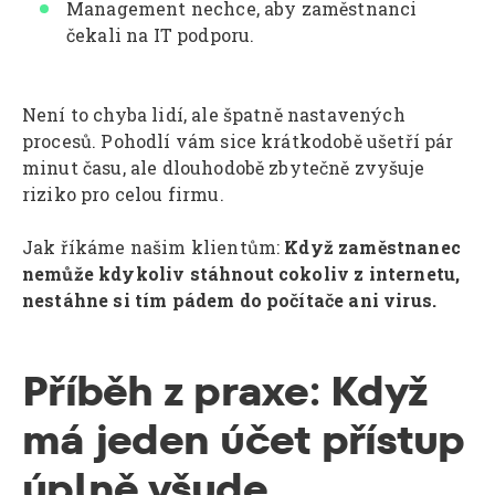
Management nechce, aby zaměstnanci
čekali na IT podporu.
Není to chyba lidí, ale špatně nastavených
procesů. Pohodlí vám sice krátkodobě ušetří pár
minut času, ale dlouhodobě zbytečně zvyšuje
riziko pro celou firmu.
Jak říkáme našim klientům:
Když zaměstnanec
nemůže kdykoliv stáhnout cokoliv z internetu,
nestáhne si tím pádem do počítače ani virus.
Příběh z praxe: Když
má jeden účet přístup
úplně všude