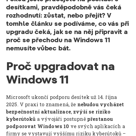
desítkami, pravděpodobně vás čeká
rozhodnutí: zůstat, nebo přejít? V
tomhle článku se podíváme, co vás při
upgradu čeká, jak se na něj připravit a
proč se přechodu na Windows 11
nemusíte vůbec bát.
Proč upgradovat na
Windows 11
Microsoft ukončí podporu desítek už 14. října
2025. V praxi to znamená, že
nebudou vycházet
bezpečnostní aktualizace
,
zvýší se riziko
kyberútoků
a vývojáři postupně
přestanou
podporovat Windows 10
ve svých aplikacích a
firmy se vystavují vyššímu riziku kyberútoků –