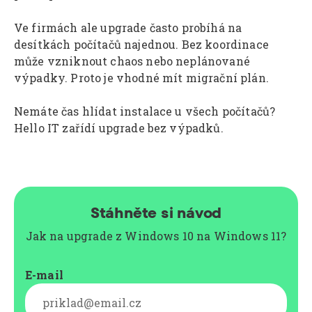
Ve firmách ale upgrade často probíhá na
desítkách počítačů najednou. Bez koordinace
může vzniknout chaos nebo neplánované
výpadky. Proto je vhodné mít migrační plán.
Nemáte čas hlídat instalace u všech počítačů?
Hello IT zařídí upgrade bez výpadků.
Stáhněte si návod
Jak na upgrade z Windows 10 na Windows 11?
E-mail