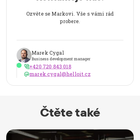
Ozvěte se Markovi. Vše s vámi rád
probere.
Marek Cygal
Business development manager
+420 720 843 018

marek.cygal@helloit.cz
@
Čtěte také