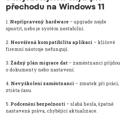
přechodu na Windows 11
1.
Nepřipravený hardware
– upgrade nejde
spustit, nebo je systém nestabilní.
2.
Neověřená kompatibilita aplikací
– klíčové
firemní nástroje nefungují.
3.
Žádný plán migrace dat
– zaměstnanci přijdou
o dokumenty nebo nastavení.
4.
Nevyškolení zaměstnanci
– zmatek při práci,
ztráta času.
5.
Podcenění bezpečnosti
– slabá hesla, špatně
nastavená práva, chybějící aktualizace.