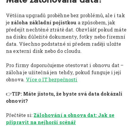
Většina upgradů proběhne bez problémů, ale i tak
je
záloha základní pojistkou
a způsobem, jak
předejít nechtěné ztrátě dat. Obzvlášť pokud máte
na disku důležité dokumenty, fotky nebo firemní
data. Všechno podstatné si předem raději uložte
na externí disk nebo do cloudu.
Pro firmy doporučujeme otestovat i obnovu dat –
záloha je užitečná jen tehdy, pokud funguje i její
obnova.
Více o IT bezpečnosti
👉
TIP:
Máte jistotu, že byste svá data dokázali
obnovit?
Přečtěte si:
Zálohování a obnova dat: Jak se
připravit na nejhorší scénář