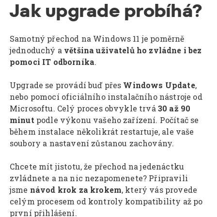
Jak upgrade probíhá?
Samotný přechod na Windows 11 je poměrně
jednoduchý a
většina uživatelů ho zvládne i bez
pomoci IT odborníka
.
Upgrade se provádí buď přes
Windows Update
,
nebo pomocí oficiálního instalačního nástroje od
Microsoftu. Celý proces obvykle trvá
30 až 90
minut
podle výkonu vašeho zařízení. Počítač se
během instalace několikrát restartuje, ale vaše
soubory a nastavení zůstanou zachovány.
Chcete mít jistotu, že přechod na jedenáctku
zvládnete a na nic nezapomenete? Připravili
jsme
návod krok za krokem
, který vás provede
celým procesem od kontroly kompatibility až po
první přihlášení.