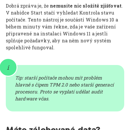
Dobrá zpráva je, že
nemusíte nic složitě zjišťovat
.
V nabídce Start stačí vyhledat Kontrola stavu
počítače. Tento nástroj je součástí Windows 10 a
během minuty vám řekne, zda je vaše zařízení
připravené na instalaci Windows 11 a jestli
splňuje požadavky, aby na něm nový systém
spolehlivě fungoval.
Tip: starší počítače mohou mít problém
hlavně s čipem TPM 2.0 nebo starší generací
procesoru. Proto se vyplatí udělat audit
hardware včas.
Máte zálohovaná data?