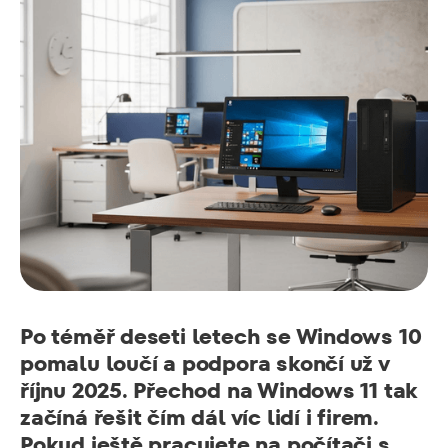
Po téměř deseti letech se Windows 10
pomalu loučí a podpora skončí už v
říjnu 2025. Přechod na Windows 11 tak
začíná řešit čím dál víc lidí i firem.
Pokud ještě pracujete na počítači s