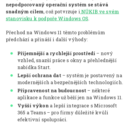
nepodporovaný operační systém se stává
snadným cílem
, což potvrzuje i
NÚKIB ve svém
stanovisku k podpoře Windows OS
.
Přechod na Windows 11 těmto problémům
předchází a přináší i další výhody:
Příjemnější a rychlejší prostředí
– nový
vzhled, snazší práce s okny a přehlednější
nabídka Start.
Lepší ochrana dat
– systém je postavený na
modernějších a bezpečnějších technologiích.
Připravenost na budoucnost
– některé
aplikace a funkce už běží jen na Windows 11.
Vyšší výkon
a lepší integrace s Microsoft
365 a Teams – pro firmy důležité kvůli
efektivní spolupráci.